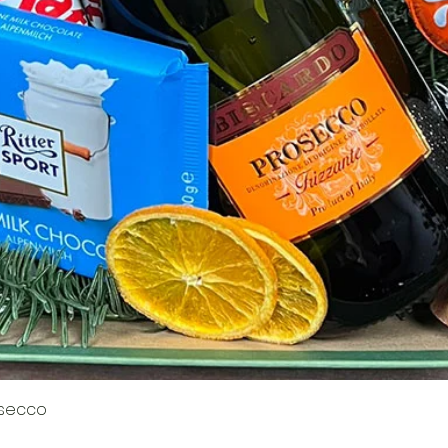
Quick View
osecco