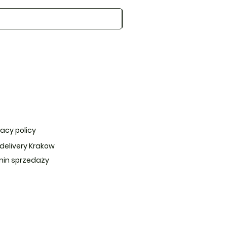
vacy policy
 delivery Krakow
in sprzedaży