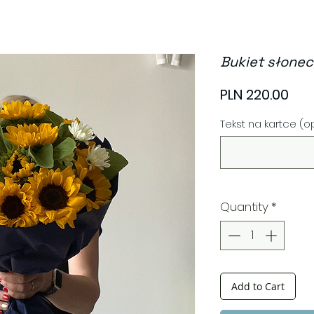
Bukiet słone
Pri
PLN 220.00
Tekst na kartce (o
Quantity
*
Add to Cart