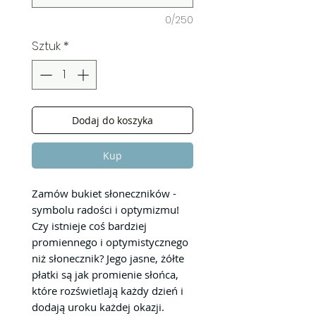
0/250
Sztuk
*
Dodaj do koszyka
Kup
Zamów bukiet słoneczników -
symbolu radości i optymizmu!
Czy istnieje coś bardziej
promiennego i optymistycznego
niż słonecznik? Jego jasne, żółte
płatki są jak promienie słońca,
które rozświetlają każdy dzień i
dodają uroku każdej okazji.