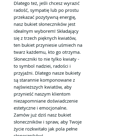
Dlatego też, jeśli chcesz wyrazić
radość, sympatię lub po prostu
przekazać pozytywną energię,
nasz bukiet słoneczników jest
idealnym wyborem! Składający
się z trzech pięknych kwiatów,
ten bukiet przyniesie uśmiech na
twarz każdemu, kto go otrzyma.
Słoneczniki to nie tylko kwiaty -
to symbol nadziei, radości i
przyjaźni. Dlatego nasze bukiety
są starannie komponowane z
najświeższych kwiatów, aby
przynieść naszym klientom
niezapomniane doświadczenie
estetyczne i emocjonalne.
Zamów już dziś nasz bukiet
słoneczników i spraw, aby Twoje
życie rozkwitało jak pola pełne
słoneczników!