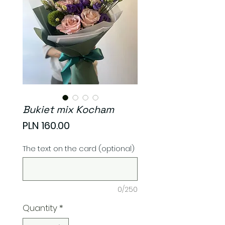
Bukiet mix Kocham
Price
PLN 160.00
The text on the card (optional)
0/250
Quantity
*