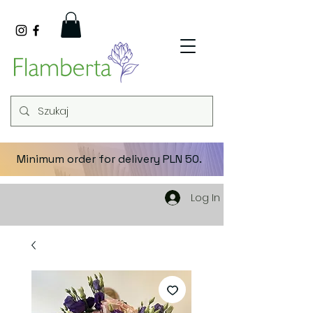
Minimum order for delivery PLN 50.
Log In