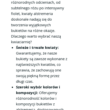
różnorodnych odcieniach, od
subtelnego różu po intensywny
fiolet, kwiaty alstremeria
doskonale nadają się do
tworzenia wyjątkowych
bukietów na różne okazje.
Dlaczego warto wybrać naszą
kwiaciarnię?
Świeże i trwałe kwiaty:
Gwarantujemy, że nasze
bukiety są zawsze wykonane z
najświeższych kwiatów, co
sprawia, że zachowują one
swoją piękną formę przez
długi czas.
Szeroki wybór kolorów i
kompozycji:
Oferujemy
różnorodność kolorów i
kompozycji bukietów z
alstremerią, dostosowanych