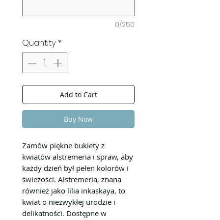
0/250
Quantity
*
Add to Cart
Buy Now
Zamów piękne bukiety z
kwiatów alstremeria i spraw, aby
każdy dzień był pełen kolorów i
świeżości. Alstremeria, znana
również jako lilia inkaskaya, to
kwiat o niezwykłej urodzie i
delikatności. Dostępne w