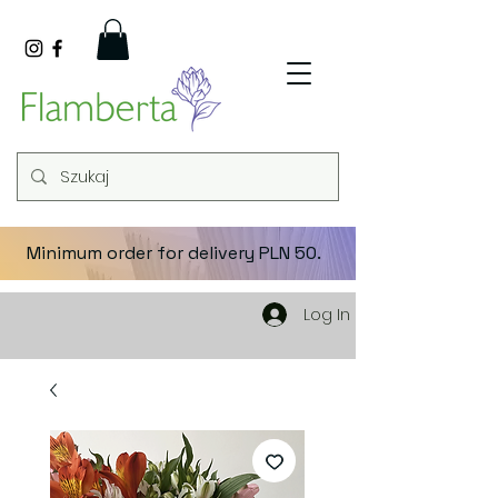
Minimum order for delivery PLN 50.
Log In