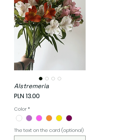
Alstremeria
Price
PLN 13.00
Color
*
The text on the card (optional)