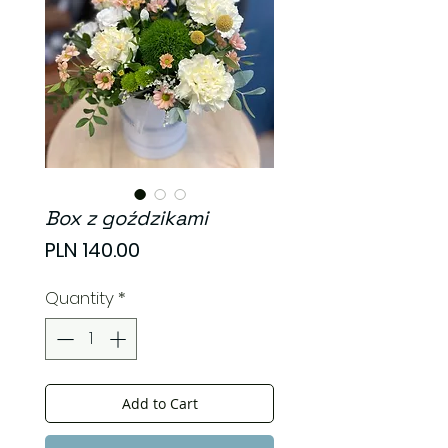
Box z goździkami
Price
PLN 140.00
Quantity
*
Add to Cart