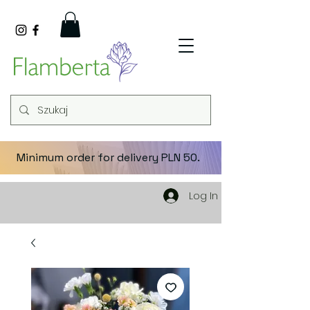
Minimum order for delivery PLN 50.
Log In