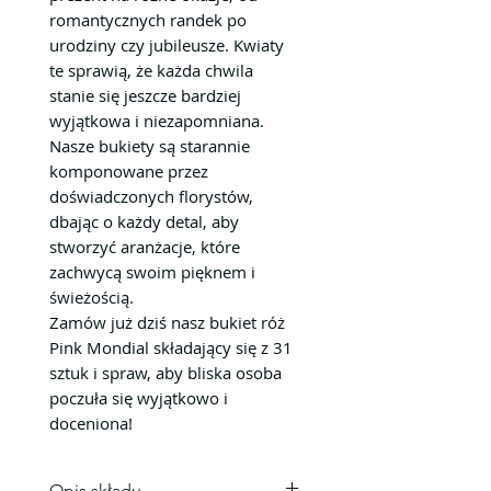
romantycznych randek po
urodziny czy jubileusze. Kwiaty
te sprawią, że każda chwila
stanie się jeszcze bardziej
wyjątkowa i niezapomniana.
Nasze bukiety są starannie
komponowane przez
doświadczonych florystów,
dbając o każdy detal, aby
stworzyć aranżacje, które
zachwycą swoim pięknem i
świeżością.
Zamów już dziś nasz bukiet róż
Pink Mondial składający się z 31
sztuk i spraw, aby bliska osoba
poczuła się wyjątkowo i
doceniona!
Opis składu