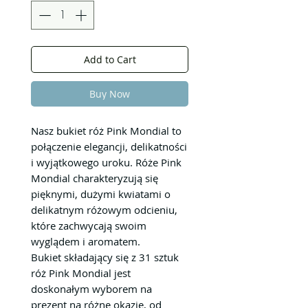
Add to Cart
Buy Now
Nasz bukiet róż Pink Mondial to
połączenie elegancji, delikatności
i wyjątkowego uroku. Róże Pink
Mondial charakteryzują się
pięknymi, dużymi kwiatami o
delikatnym różowym odcieniu,
które zachwycają swoim
wyglądem i aromatem.
Bukiet składający się z 31 sztuk
róż Pink Mondial jest
doskonałym wyborem na
prezent na różne okazje, od