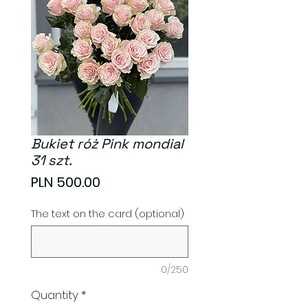
Bukiet róż Pink mondial
31 szt.
Price
PLN 500.00
The text on the card (optional)
0/250
Quantity
*