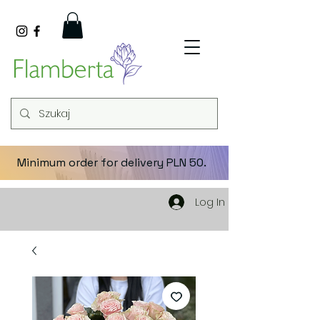
Minimum order for delivery PLN 50.
Log In