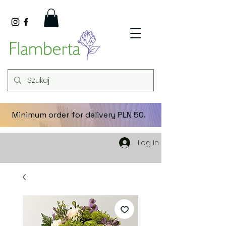
Minimum order for delivery PLN 50.
Log In