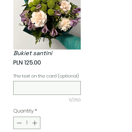
Bukiet santini
Price
PLN 125.00
The text on the card (optional)
0/250
Quantity
*