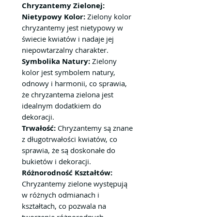
Chryzantemy Zielonej:
Nietypowy Kolor:
Zielony kolor
chryzantemy jest nietypowy w
świecie kwiatów i nadaje jej
niepowtarzalny charakter.
Symbolika Natury:
Zielony
kolor jest symbolem natury,
odnowy i harmonii, co sprawia,
że chryzantema zielona jest
idealnym dodatkiem do
dekoracji.
Trwałość:
Chryzantemy są znane
z długotrwałości kwiatów, co
sprawia, że są doskonałe do
bukietów i dekoracji.
Różnorodność Kształtów:
Chryzantemy zielone występują
w różnych odmianach i
kształtach, co pozwala na
tworzenie różnorodnych