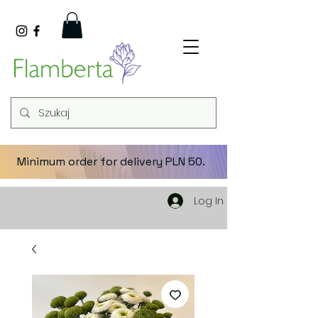
Minimum order for delivery PLN 50.
Log In