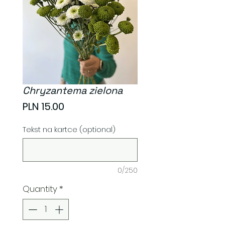
Chryzantema zielona
Price
PLN 15.00
Tekst na kartce (optional)
0/250
Quantity
*