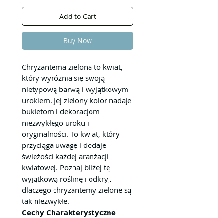
Add to Cart
Buy Now
Chryzantema zielona to kwiat,
który wyróżnia się swoją
nietypową barwą i wyjątkowym
urokiem. Jej zielony kolor nadaje
bukietom i dekoracjom
niezwykłego uroku i
oryginalności. To kwiat, który
przyciąga uwagę i dodaje
świeżości każdej aranżacji
kwiatowej. Poznaj bliżej tę
wyjątkową roślinę i odkryj,
dlaczego chryzantemy zielone są
tak niezwykłe.
Cechy Charakterystyczne