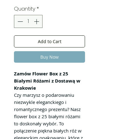
Quantity
*
Add to Cart
Buy Now
Zamów Flower Box z 25
Białymi Różami z Dostawą w
Krakowie
Czy marzysz o podarowaniu
niezwykle eleganckiego i
romantycznego prezentu? Nasz
flower box z 25 białymi różami
to doskonały wybór. To
połączenie piękna białych róż w
eleganckim opakowaniu, które z