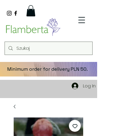
Minimum order for delivery PLN 50.
Log In