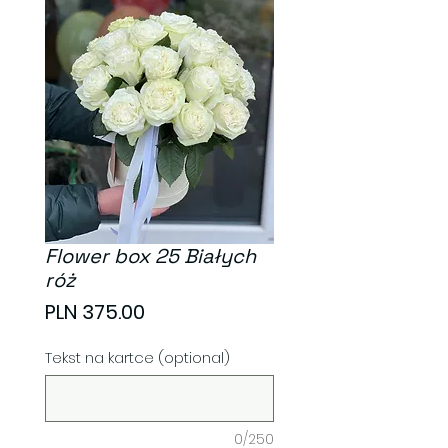
Flower box 25 Białych
róż
Price
PLN 375.00
Tekst na kartce (optional)
0/250