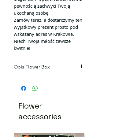
pewnością zachwyci Twoją
ukochaną osobę.
Zamów teraz, a dostarczymy ten
wyjątkowy prezent prosto pod
wskazany adres w Krakowie.
Niech Twoja miłość zawsze
kwitnie!
Opis Flower Box
25 róż
Kolorystyka Flower Box może
się niecoróżnić.
Flower
accessories