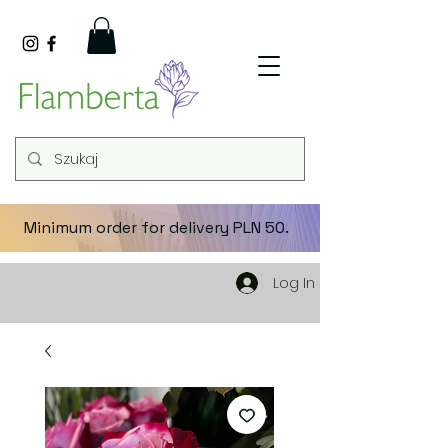
Minimum order for delivery PLN 50.
Log In