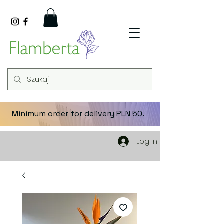
Minimum order for delivery PLN 50.
Log In