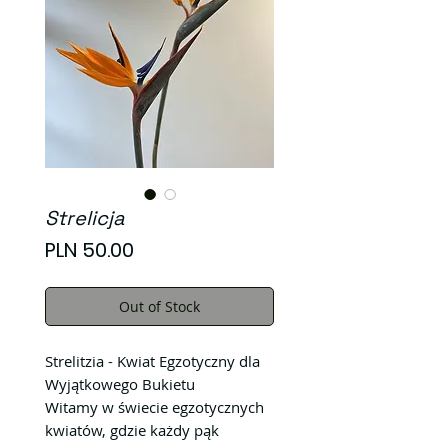
Strelicja
Price
PLN 50.00
Out of Stock
Strelitzia - Kwiat Egzotyczny dla
Wyjątkowego Bukietu
Witamy w świecie egzotycznych
kwiatów, gdzie każdy pąk