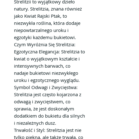
Strelitzii to wyjątkowy dzieło
natury. Strelitzia, znana również
jako Kwiat Rajski Ptak, to
niezwykła roślina, która dodaje
niepowtarzalnego uroku i
egzotyki każdemu bukietowi.
Czym Wyróżnia Się Strelitzia:
Egzotyczna Elegancja: Strelitzia to
kwiat o wyjątkowym kształcie i
intensywnych barwach, co
nadaje bukietowi niezwykłego
uroku i egzotycznego wyglądu.
Symbol Odwagi i Zwycięstwa:
Strelitzia jest często kojarzona z
odwagą i zwycięstwem, co
sprawia, że jest doskonałym
dodatkiem do bukietu dla silnych
i niezależnych dusz.
Trwałość i Styl: Strelitzia jest nie
tylko piękna, ale także trwała, co