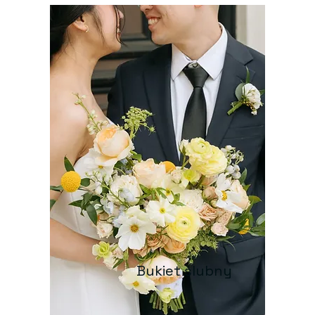
Bukiet ślubny