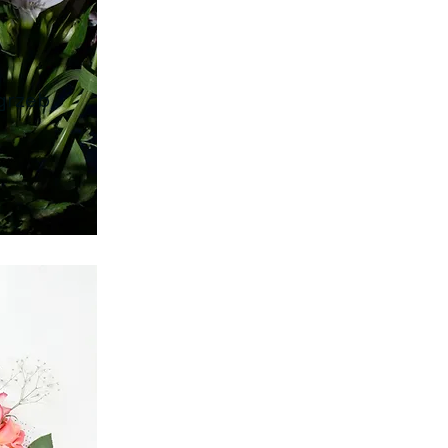
grzeb