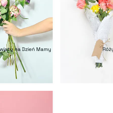
wiaty na Dzień Mamy
Róż