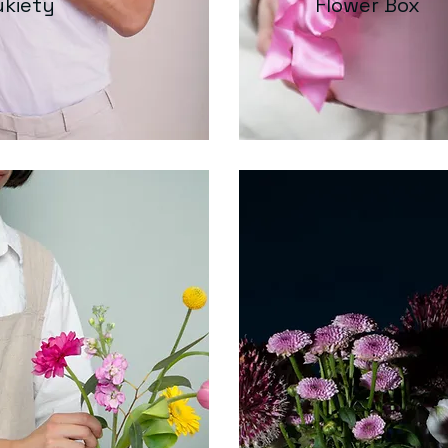
ukiety
Flower Box