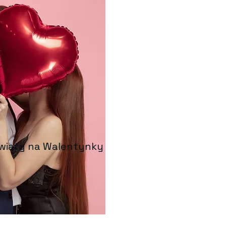
wiaty na Walentynky