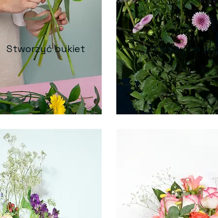
Stworzyć bukiet
Kwiaty na po