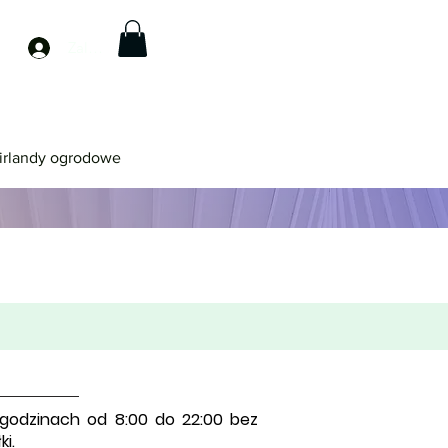
Zaloguj się
irlandy ogrodowe
 godzinach od 8:00 do 22:00 bez
i.