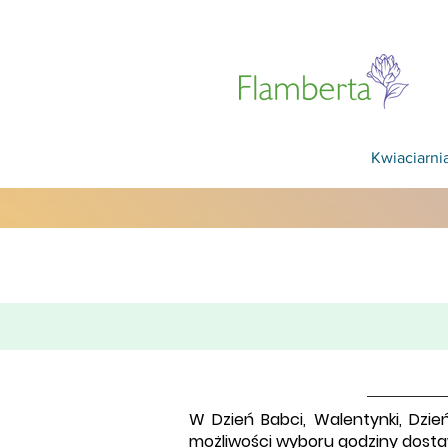
Kwiaciarni
W Dzień Babci, Walentynki, Dzi
możliwości wyboru godziny dostaw