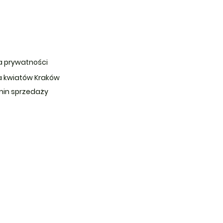
ka prywatności
 kwiatów Kraków
in sprzedaży