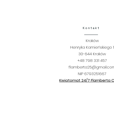
Kontakt
Kraków
Henryka Kamieńskiego 1
30-644 Kraków
+48 798 331 457
flamberta25@gmail.co
NIP 6793251667
Kwiatomat 24/7 Flamberta Ci