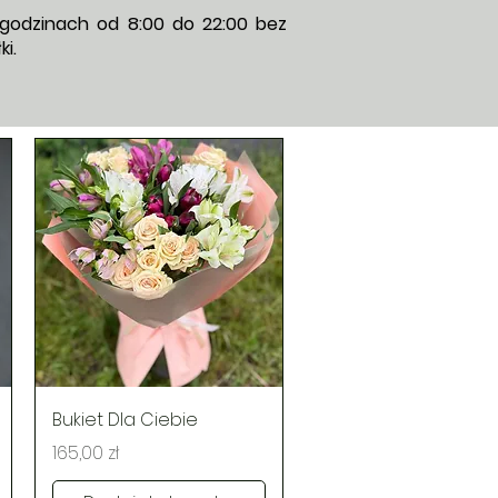
 godzinach od 8:00 do 22:00 bez
i.
Podgląd
Bukiet Dla Ciebie
Cena
165,00 zł