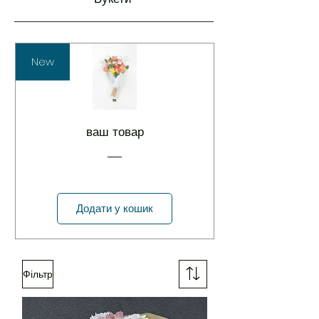
New
ваш товар
Додати у кошик
Фільтр