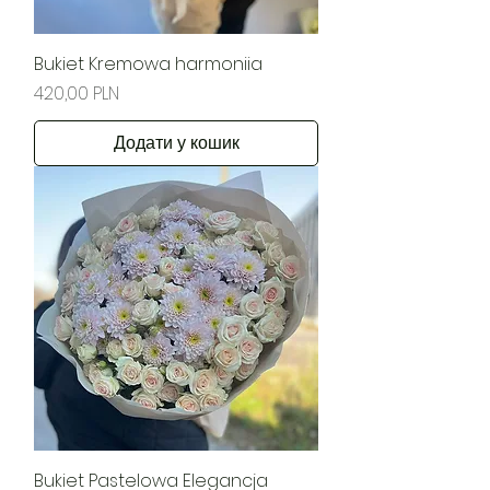
Bukiet Kremowa harmoniia
Ціна
420,00 PLN
Додати у кошик
Bukiet Pastelowa Elegancja