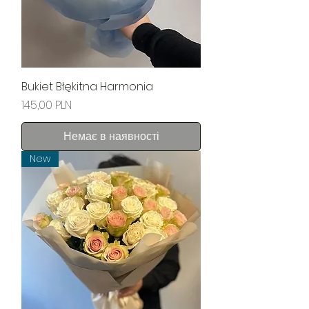
Bukiet Błękitna Harmonia
Ціна
145,00 PLN
Немає в наявності
New