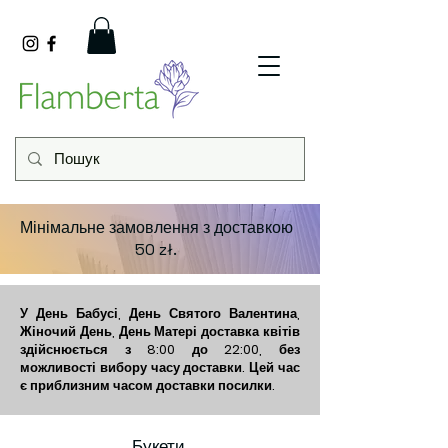
Мінімальне замовлення з доставкою
50 zł.
​У День Бабусі, День Святого Валентина,
Жіночий День, День Матері доставка квітів
здійснюється з 8:00 до 22:00, без
можливості вибору часу доставки. Цей час
є приблизним часом доставки посилки.
Букети