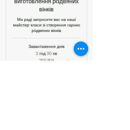
виготовлення різдвяних
вінків
Ми раді запросити вас на наші
майстер-класи зі створення гарних
різдвяних вінків.
Завантаження днів
2 год 30 хв
250
250 PLN
польських
злотих