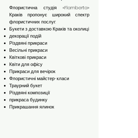
Флористична студія «Flamberta»
Краків пропонує широкий спектр
флористичних послуг:
Букети з доставкою Краків та околиці
декорації подій
Різдвяні прикраси
Весільні прикраси
Квіткові прикраси
Квіти для офісу
Прикраси для вечірок
Флористичні майстер-класи
Траурний букет
Різдвяні композиції
прикраса будинку
Прикрашання ялинок