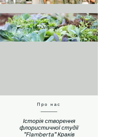
Квіти для офісу
Про нас
Історія створення
флористичної студії
"Flamberta" Краків