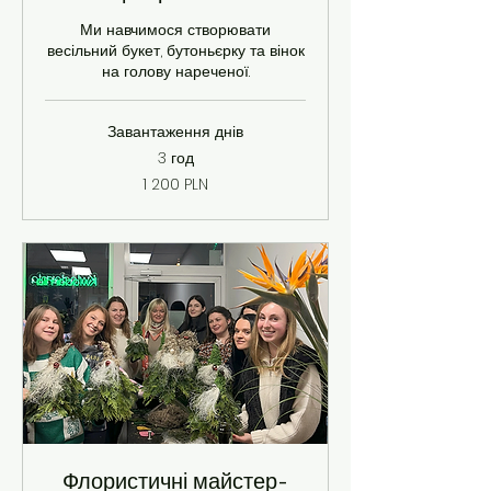
Ми навчимося створювати
весільний букет, бутоньєрку та вінок
на голову нареченої.
Завантаження днів
3 год
1 200
1 200 PLN
польських
злотих
Флористичні майстер-