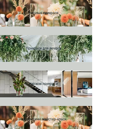
Весільні прикраси
Прикраси для вечірок
Квіткові прикраси
Флористичні майстер-класи