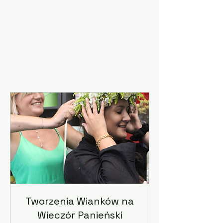
Tworzenia Wianków na
Wieczór Panieński