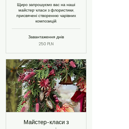
Щиро запрошуємо вас на наші
майстер-класи з флористики,
присвячені створенню чарівних
композицій.
Завантаження днів
250
250 PLN
польських
злотих
Майстер-класи з