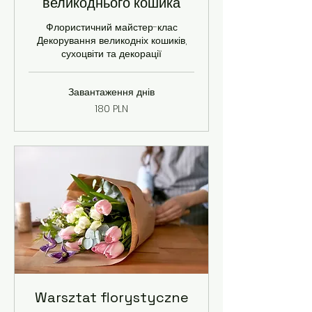
великоднього кошика
Флористичний майстер-клас
Декорування великодніх кошиків,
сухоцвіти та декорації
Завантаження днів
180
180 PLN
польських
злотих
Warsztat florystyczne