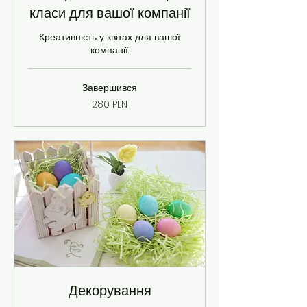
класи для вашої компанії
Креативність у квітах для вашої
компанії.
Завершився
280
280 PLN
польських
злотих
Декорування