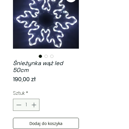
Śnieżynka wąż led
50cm
Cena
190,00 zł
Sztuk
*
Dodaj do koszyka