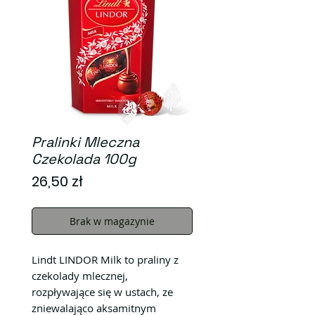
Pralinki Mleczna
Czekolada 100g
Cena
26,50 zł
Brak w magazynie
Lindt LINDOR Milk to praliny z
czekolady mlecznej,
rozpływające się w ustach, ze
zniewalająco aksamitnym