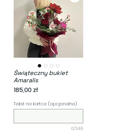
Świąteczny bukiet
Amaralis
Cena
185,00 zł
Tekst na kartce (opcjonalne)
0/348