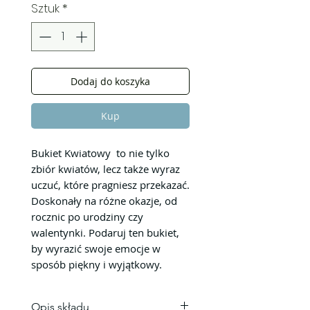
Sztuk
*
Dodaj do koszyka
Kup
Bukiet Kwiatowy to nie tylko
zbiór kwiatów, lecz także wyraz
uczuć, które pragniesz przekazać.
Doskonały na różne okazje, od
rocznic po urodziny czy
walentynki. Podaruj ten bukiet,
by wyrazić swoje emocje w
sposób piękny i wyjątkowy.
Opis składu