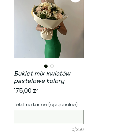
Bukiet mix kwiatów
pastelowe kolory
Cena
175,00 zł
Tekst na kartce (opcjonalne)
0/250