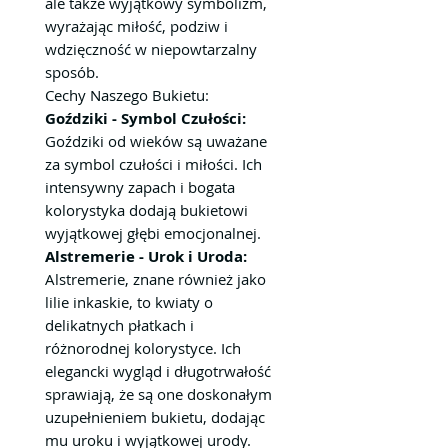
ale także wyjątkowy symbolizm,
wyrażając miłość, podziw i
wdzięczność w niepowtarzalny
sposób.
Cechy Naszego Bukietu:
Goździki - Symbol Czułości:
Goździki od wieków są uważane
za symbol czułości i miłości. Ich
intensywny zapach i bogata
kolorystyka dodają bukietowi
wyjątkowej głębi emocjonalnej.
Alstremerie - Urok i Uroda:
Alstremerie, znane również jako
lilie inkaskie, to kwiaty o
delikatnych płatkach i
różnorodnej kolorystyce. Ich
elegancki wygląd i długotrwałość
sprawiają, że są one doskonałym
uzupełnieniem bukietu, dodając
mu uroku i wyjątkowej urody.