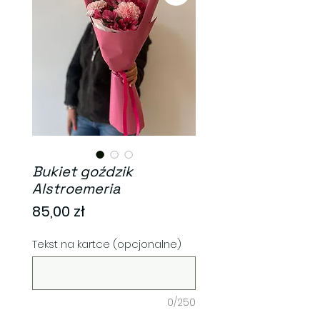
Bukiet goździk
Alstroemeria
Cena
85,00 zł
Tekst na kartce (opcjonalne)
0/250