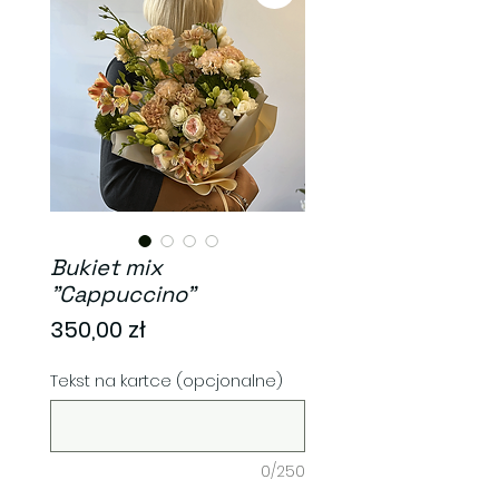
Bukiet mix
"Cappuccino"
Cena
350,00 zł
Tekst na kartce (opcjonalne)
0/250