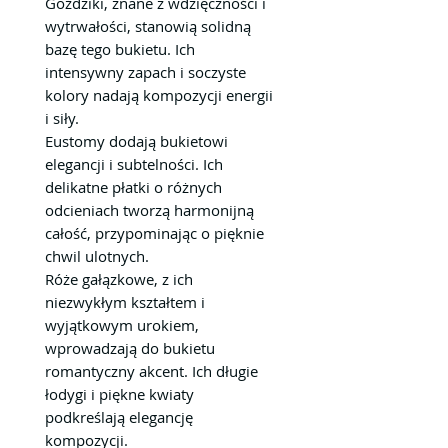
Goździki, znane z wdzięczności i
wytrwałości, stanowią solidną
bazę tego bukietu. Ich
intensywny zapach i soczyste
kolory nadają kompozycji energii
i siły.
Eustomy dodają bukietowi
elegancji i subtelności. Ich
delikatne płatki o różnych
odcieniach tworzą harmonijną
całość, przypominając o pięknie
chwil ulotnych.
Róże gałązkowe, z ich
niezwykłym kształtem i
wyjątkowym urokiem,
wprowadzają do bukietu
romantyczny akcent. Ich długie
łodygi i piękne kwiaty
podkreślają elegancję
kompozycji.