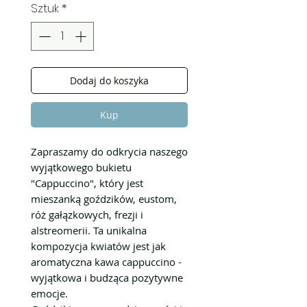
Sztuk
*
Dodaj do koszyka
Kup
Zapraszamy do odkrycia naszego
wyjątkowego bukietu
"Cappuccino", który jest
mieszanką goździków, eustom,
róż gałązkowych, frezji i
alstreomerii. Ta unikalna
kompozycja kwiatów jest jak
aromatyczna kawa cappuccino -
wyjątkowa i budząca pozytywne
emocje.