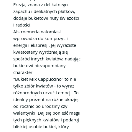
Frezja, znana z delikatnego
zapachu i delikatnych płatków,
dodaje bukietowi nuty świeżości
i radości.
Alstroemeria natomiast
wprowadza do kompozycji
energii i ekspresji. Jej wyraziste
kwiatostany wyróżniają się
spośród innych kwiatów, nadając
bukietowi niezapomniany
charakter.
"Bukiet Mix Cappuccino" to nie
tylko zbiór kwiatów - to wyraz
różnorodnych uczuć i emocji. To
idealny prezent na różne okazje,
od rocznic po urodziny czy
walentynki. Daj się ponieść magii
tych pięknych kwiatów i podaruj
bliskiej osobie bukiet, który