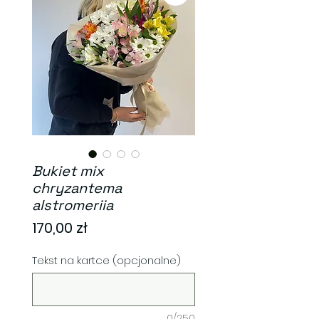
Bukiet mix
chryzantema
alstromeriia
Cena
170,00 zł
Tekst na kartce (opcjonalne)
0/250