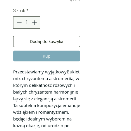
Sztuk
*
Dodaj do koszyka
Kup
Przedstawiamy wyjątkowyBukiet
mix chryzantema alstromeriia, w
którym delikatność różowych i
białych chryzantem harmonijnie
łączy się z elegancją alstromerii.
Ta subtelna kompozycja emanuje
wdziękiem i romantyzmem,
będąc idealnym wyborem na
każdą okazję, od urodzin po