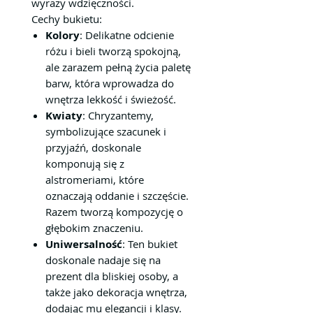
wyrazy wdzięczności.
Cechy bukietu:
Kolory
: Delikatne odcienie
różu i bieli tworzą spokojną,
ale zarazem pełną życia paletę
barw, która wprowadza do
wnętrza lekkość i świeżość.
Kwiaty
: Chryzantemy,
symbolizujące szacunek i
przyjaźń, doskonale
komponują się z
alstromeriami, które
oznaczają oddanie i szczęście.
Razem tworzą kompozycję o
głębokim znaczeniu.
Uniwersalność
: Ten bukiet
doskonale nadaje się na
prezent dla bliskiej osoby, a
także jako dekoracja wnętrza,
dodając mu elegancji i klasy.