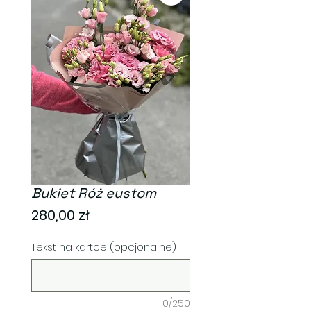
Bukiet Róż eustom
Cena
280,00 zł
Tekst na kartce (opcjonalne)
0/250