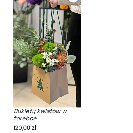
Bukiety kwiatów w
torebce
Cena
120,00 zł