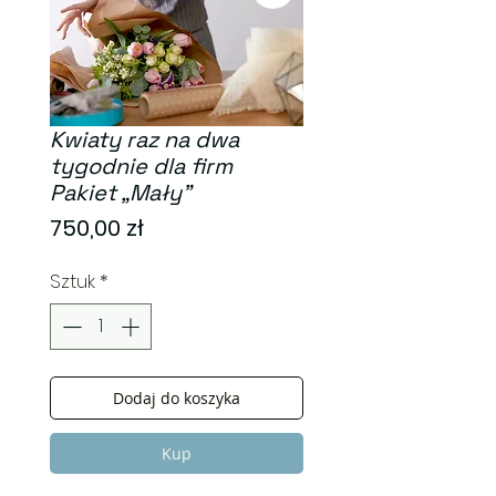
Kwiaty raz na dwa
tygodnie dla firm
Pakiet „Mały”
Cena
750,00 zł
Sztuk
*
Dodaj do koszyka
Kup