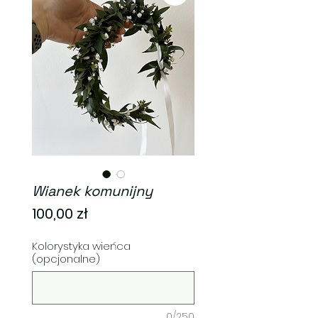
Wianek komunijny
Cena
100,00 zł
Kolorystyka wieńca
(opcjonalne)
0/250