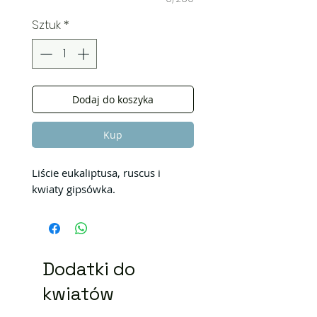
Sztuk
*
Dodaj do koszyka
Kup
Liście eukaliptusa, ruscus i
kwiaty gipsówka.
Dodatki do
kwiatów