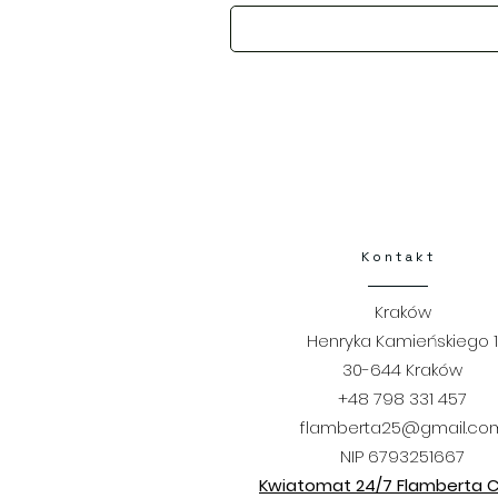
Kontakt
Kraków
Henryka Kamieńskiego 1
30-644 Kraków
+48 798 331 457
flamberta25@gmail.co
NIP 6793251667
Kwiatomat 24/7 Flamberta Ci