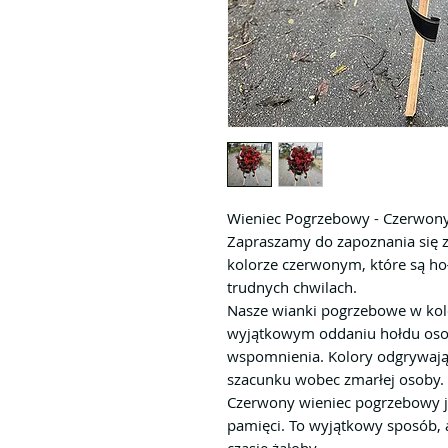
Wieniec Pogrzebowy - Czerwon
Zapraszamy do zapoznania się 
kolorze czerwonym, które są ho
trudnych chwilach.
Nasze wianki pogrzebowe w kol
wyjątkowym oddaniu hołdu osobi
wspomnienia. Kolory odgrywają 
szacunku wobec zmarłej osoby.
Czerwony wieniec pogrzebowy j
pamięci. To wyjątkowy sposób, 