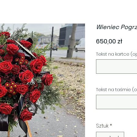
Wieniec Pogr
Cen
650,00 zł
Tekst na kartce (
Tekst na taśmie (
Sztuk
*