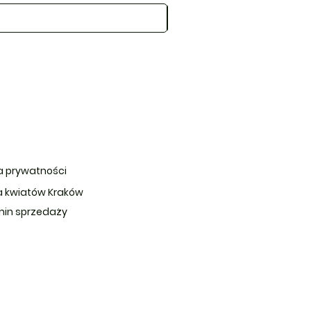
ka prywatności
 kwiatów Kraków
in sprzedaży