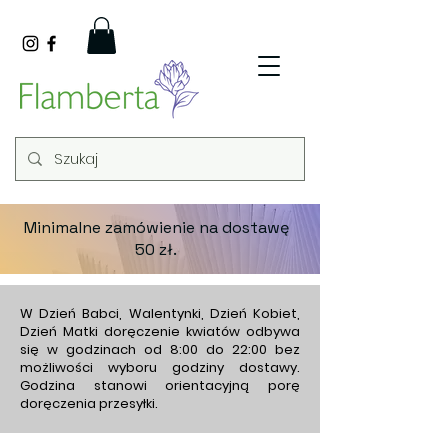
Minimalne zamówienie na dostawę
50 zł.
W Dzień Babci, Walentynki, Dzień Kobiet,
Dzień Matki doręczenie kwiatów odbywa
się w godzinach od 8:00 do 22:00 bez
możliwości wyboru godziny dostawy.
Godzina stanowi orientacyjną porę
doręczenia przesyłki.