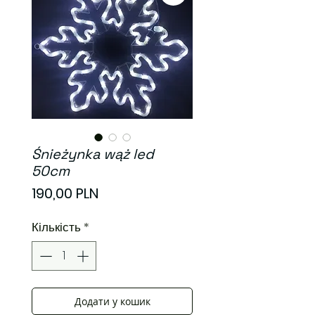
Śnieżynka wąż led
50cm
Ціна
190,00 PLN
Кількість
*
Додати у кошик