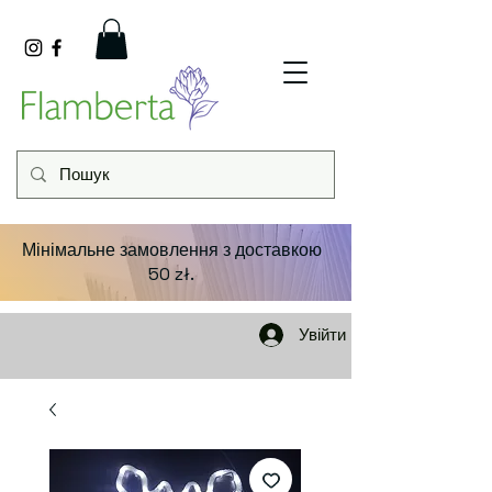
Мінімальне замовлення з доставкою
50 zł.
Увійти