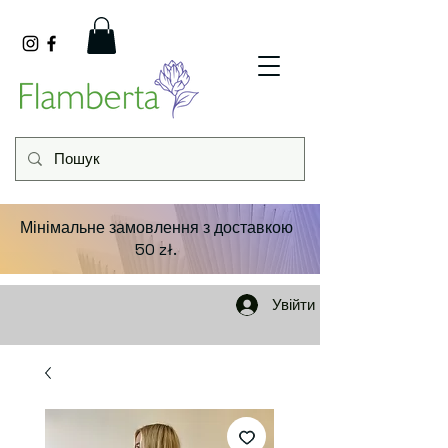
Мінімальне замовлення з доставкою
50 zł.
Увійти