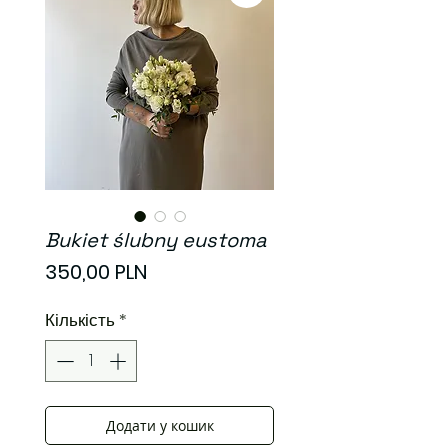
Bukiet ślubny eustoma
Ціна
350,00 PLN
Кількість
*
Додати у кошик