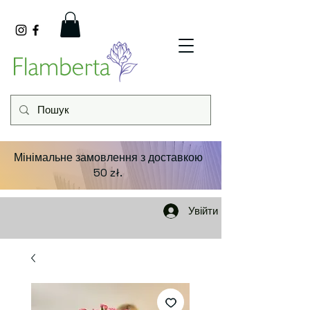
Мінімальне замовлення з доставкою
50 zł.
Увійти