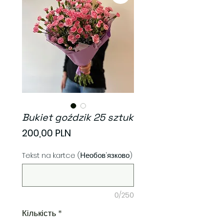
Bukiet goździk 25 sztuk
Ціна
200,00 PLN
Tekst na kartce (Необов'язково)
0/250
Кількість
*