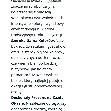
Goździki to kwiaty o głębokim
znaczeniu symbolicznym,
kojarzące się z miłością,
szacunkiem i wytrwałością. Ich
intensywne kolory i wyjątkowy
aromat dodają bukietowi
tradycyjnego uroku i elegancji.
Szeroka Gama Kolorów:
Nasz
bukiet z 25 sztukami goździków
oferuje szeroki wybór kolorów,
od klasycznych odcieni różu,
czerwieni i bieli po bardziej
nietypowe, jak fiolet czy
pomarańcz. Możesz wybrać
bukiet, który najlepiej pasuje do
okazji i gustu obdarowywanej
osoby.
Doskonały Prezent na Każdą
Okazję:
Niezależnie od tego, czy
obchodzisz urodziny, rocznicę