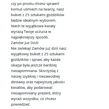
czy po prostu chcesz sprawić
komuś uśmiech na twarzy, nasz
bukiet z 25 sztukami goździków
będzie idealnym wyborem.
Niech te wyjątkowe kwiaty
wyrażą Twoje uczucia w
najpiękniejszy sposób.
Zamów Już Dziś!
Nie zwlekaj! Zamów już dziś nasz
wyjątkowy bukiet z 25 sztukami
goździków i spraw, aby każda
okazja była jeszcze bardziej
niezapomniana. Skorzystaj z
naszej szybkiej i niezawodnej
dostawy oraz najwyższej jakości
kwiatów, aby podarować
niezapomniany prezent, który
wyrazi wszystko, co chcesz
powiedzieć.