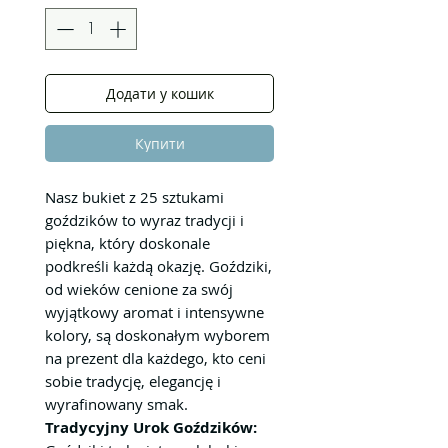
Додати у кошик
Купити
Nasz bukiet z 25 sztukami
goździków to wyraz tradycji i
piękna, który doskonale
podkreśli każdą okazję. Goździki,
od wieków cenione za swój
wyjątkowy aromat i intensywne
kolory, są doskonałym wyborem
na prezent dla każdego, kto ceni
sobie tradycję, elegancję i
wyrafinowany smak.
Tradycyjny Urok Goździków: