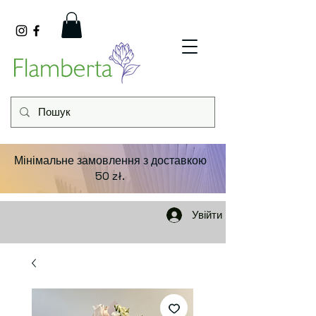
Мінімальне замовлення з доставкою
50 zł.
Увійти