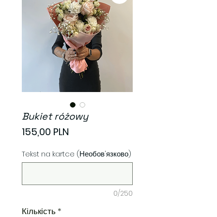
Bukiet różowy
Ціна
155,00 PLN
Tekst na kartce (Необов'язково)
0/250
Кількість
*