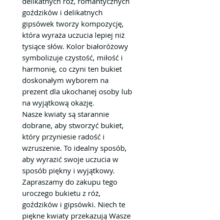
delikatnych róż, romantycznych
goździków i delikatnych
gipsówek tworzy kompozycję,
która wyraża uczucia lepiej niż
tysiące słów. Kolor białoróżowy
symbolizuje czystość, miłość i
harmonię, co czyni ten bukiet
doskonałym wyborem na
prezent dla ukochanej osoby lub
na wyjątkową okazję.
Nasze kwiaty są starannie
dobrane, aby stworzyć bukiet,
który przyniesie radość i
wzruszenie. To idealny sposób,
aby wyrazić swoje uczucia w
sposób piękny i wyjątkowy.
Zapraszamy do zakupu tego
uroczego bukietu z róż,
goździków i gipsówki. Niech te
piękne kwiaty przekazują Wasze