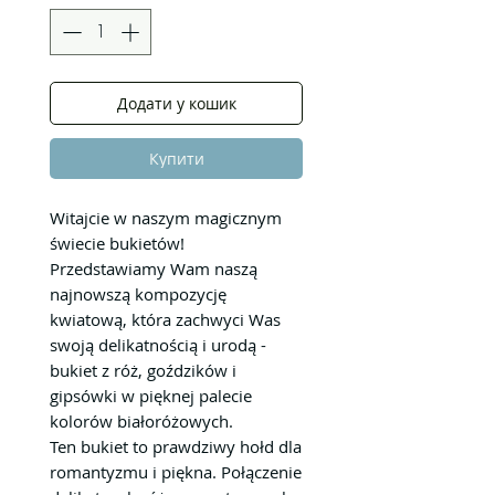
Додати у кошик
Купити
Witajcie w naszym magicznym
świecie bukietów!
Przedstawiamy Wam naszą
najnowszą kompozycję
kwiatową, która zachwyci Was
swoją delikatnością i urodą -
bukiet z róż, goździków i
gipsówki w pięknej palecie
kolorów białoróżowych.
Ten bukiet to prawdziwy hołd dla
romantyzmu i piękna. Połączenie