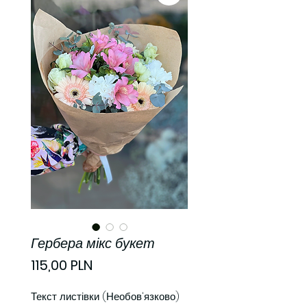
Гербера мікс букет
Ціна
115,00 PLN
Текст листівки (Необов'язково)