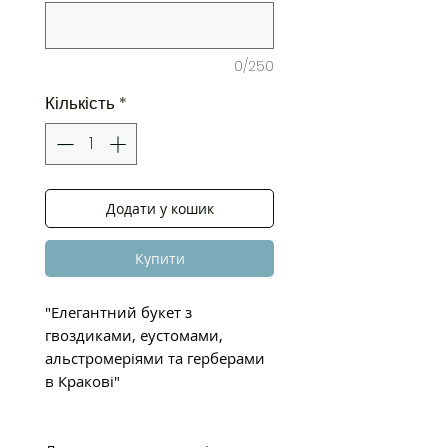
0/250
Кількість
*
Додати у кошик
Купити
"Елегантний букет з
гвоздиками, еустомами,
альстромеріями та герберами
в Кракові"