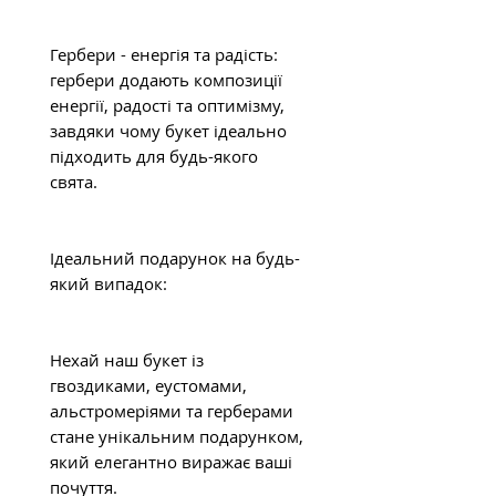
Гербери - енергія та радість:
гербери додають композиції
енергії, радості та оптимізму,
завдяки чому букет ідеально
підходить для будь-якого
свята.
Ідеальний подарунок на будь-
який випадок:
Нехай наш букет із
гвоздиками, еустомами,
альстромеріями та герберами
стане унікальним подарунком,
який елегантно виражає ваші
почуття.