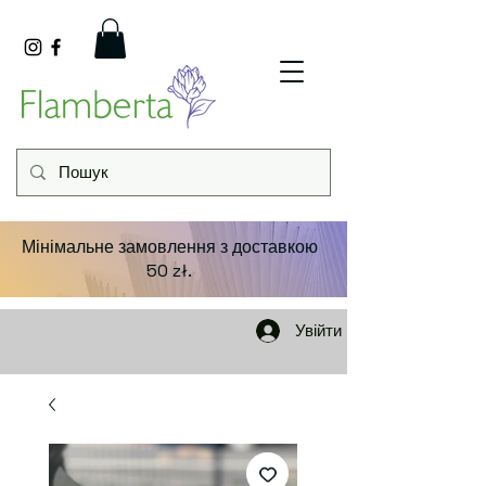
Мінімальне замовлення з доставкою
50 zł.
Увійти