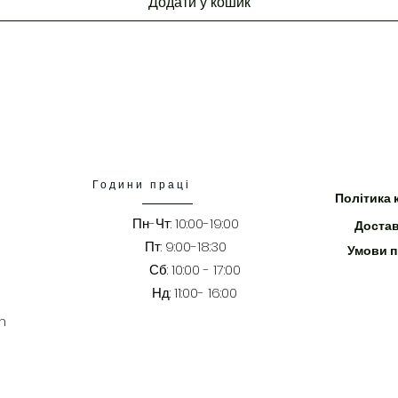
Додати у кошик
Години праці
Політика 
Пн-Чт: 10:00-19:00
Достав
Пт
: 9:00-18:30
Умови 
​​Сб: 10:00 - 17:00
Нд: 11:00- 16:00
m