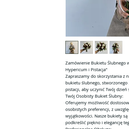
Zamówienie Bukietu Ślubnego w
Hypericum i Pistacja"
Zapraszamy do skorzystania z 
bukietu ślubnego, stworzonego z
pistacji, aby uczynić Twój dzie
Twój Osobisty Bukiet Ślubny:
Oferujemy możliwość dostosow
osobistych preferencji, z uwzglę
wyjątkowości. Nasze bukiety są
podkreślić piękno i elegancję te