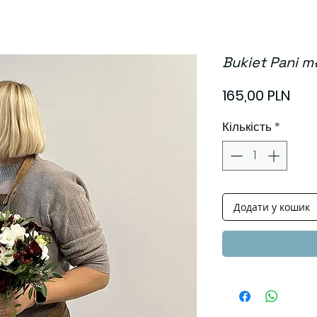
Bukiet Pani m
Цін
165,00 PLN
Кількість
*
Додати у кошик