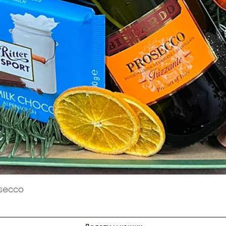
Швидкий перегляд
osecco