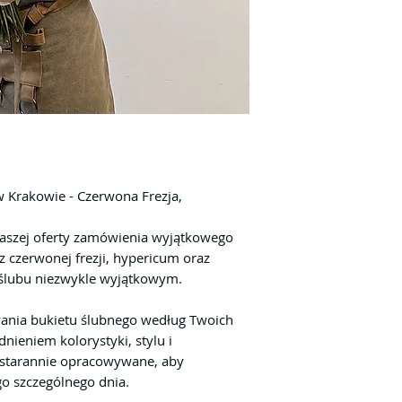
 Krakowie - Czerwona Frezja,
naszej oferty zamówienia wyjątkowego
 czerwonej frezji, hypericum oraz
ń ślubu niezwykle wyjątkowym.
ania bukietu ślubnego według Twoich
dnieniem kolorystyki, stylu i
 starannie opracowywane, aby
go szczególnego dnia.