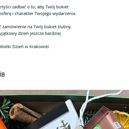
rtyści zadbać o to, aby Twój bukiet
osferę i charakter Twojego wydarzenia.
yć zamówienie na Twój bukiet ślubny.
yjątkowy dzień jeszcze bardziej
Wielki Dzień w Krakowie!
ів