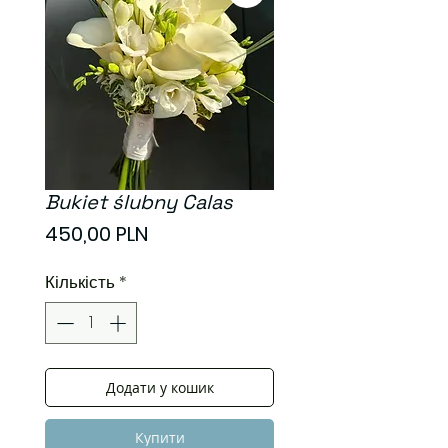
Bukiet ślubny Calas
Ціна
450,00 PLN
Кількість
*
Додати у кошик
Купити