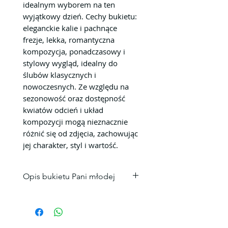
idealnym wyborem na ten
wyjątkowy dzień. Cechy bukietu:
eleganckie kalie i pachnące
frezje, lekka, romantyczna
kompozycja, ponadczasowy i
stylowy wygląd, idealny do
ślubów klasycznych i
nowoczesnych. Ze względu na
sezonowość oraz dostępność
kwiatów odcień i układ
kompozycji mogą nieznacznie
różnić się od zdjęcia, zachowując
jej charakter, styl i wartość.
Opis bukietu Pani młodej
Skład bukietu
Kalą 10 szt.
Fresia 11 szt.