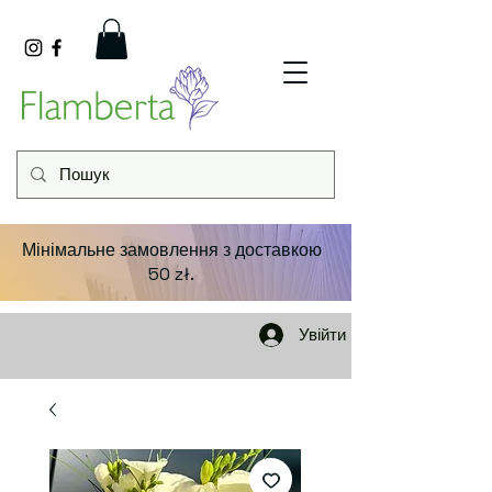
Мінімальне замовлення з доставкою
50 zł.
Увійти