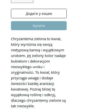
Додати у кошик
Купити
Chryzantema zielona to kwiat,
który wyróżnia się swoją
nietypową barwą i wyjątkowym
urokiem. Jej zielony kolor nadaje
bukietom i dekoracjom
niezwykłego uroku i
oryginalności. To kwiat, który
przyciąga uwagę i dodaje
świeżości każdej aranżacji
kwiatowej. Poznaj bliżej tę
wyjątkową roślinę i odkryj,
dlaczego chryzantemy zielone są
tak niezwykłe.