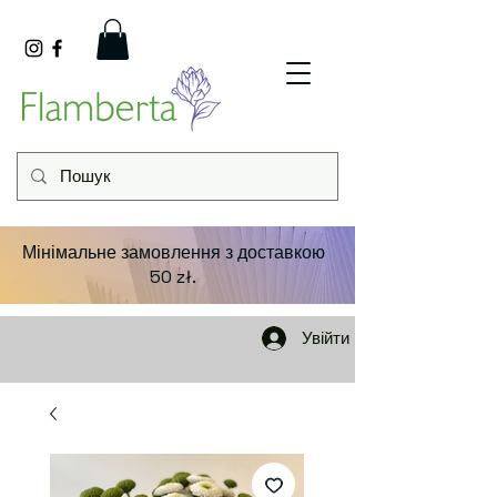
Мінімальне замовлення з доставкою
50 zł.
Увійти