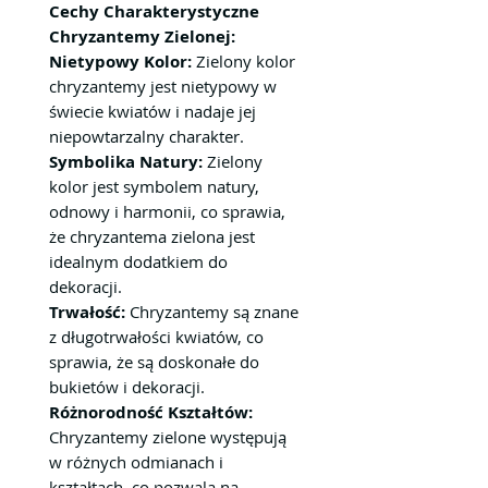
Cechy Charakterystyczne
Chryzantemy Zielonej:
Nietypowy Kolor:
Zielony kolor
chryzantemy jest nietypowy w
świecie kwiatów i nadaje jej
niepowtarzalny charakter.
Symbolika Natury:
Zielony
kolor jest symbolem natury,
odnowy i harmonii, co sprawia,
że chryzantema zielona jest
idealnym dodatkiem do
dekoracji.
Trwałość:
Chryzantemy są znane
z długotrwałości kwiatów, co
sprawia, że są doskonałe do
bukietów i dekoracji.
Różnorodność Kształtów:
Chryzantemy zielone występują
w różnych odmianach i
kształtach, co pozwala na