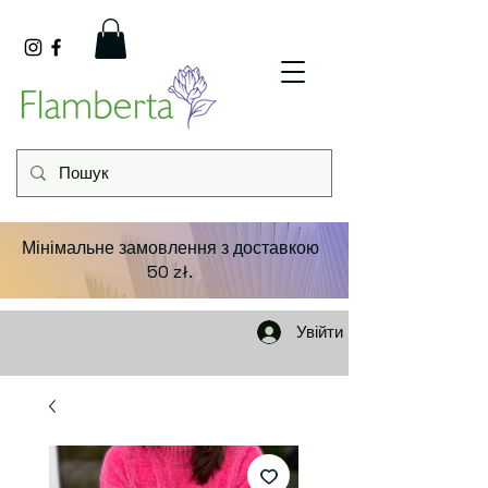
Мінімальне замовлення з доставкою
50 zł.
Увійти