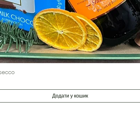
Швидкий перегляд
osecco
Додати у кошик