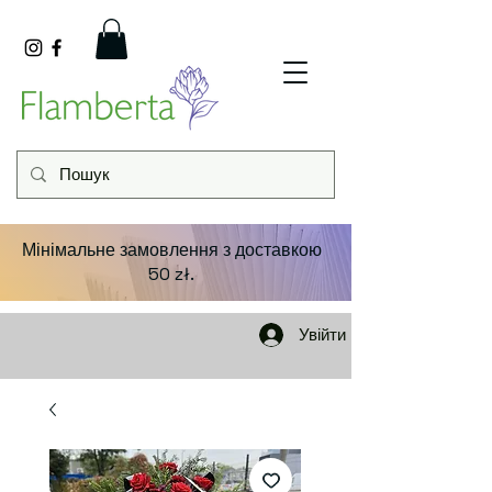
Мінімальне замовлення з доставкою
50 zł.
Увійти