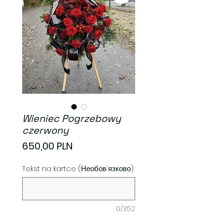
Wieniec Pogrzebowy
czerwony
Ціна
650,00 PLN
Tekst na kartce (Необов'язково)
0/352