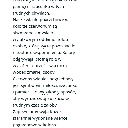
pamięci i szacunku w tych
trudnych chwilach.
Nasze wianki pogrzebowe w
kolorze czerwonym są
stworzone z myślą o
wyjątkowym oddaniu hołdu
osobie, której życie pozostawiło
niezatarte wspomnienia. Kolory
odgrywają istotną rolę w
wyrażeniu uczuć i szacunku
wobec zmarłej osoby.
Czerwony wieniec pogrzebowy
jest symbolem miłości, szacunku
i pamięci. To wyjątkowy sposób,
aby wyrazić swoje uczucia w
trudnym czasie żałoby.
Zapewniamy wyjątkowe,
starannie wykonane wience
pogrzebowe w kolorze